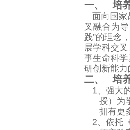
一、
培
面向国家
叉融合为导
践”的理念
展学科交叉
事生命科学
研创新能力
二、
培
1、
强大
授）为
拥有更
2、
依托