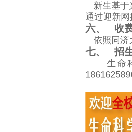
新生基于
通过迎新网
六、
收
依照同济
七、
招
生命科学与
18616258