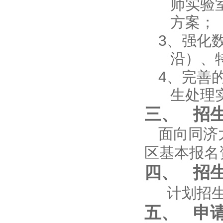
师实验
方案；
3、
强化
沿）、
4、
完善
生处理
三、
招
面向同济
区基本报名
四、
招
计划招
五、
申