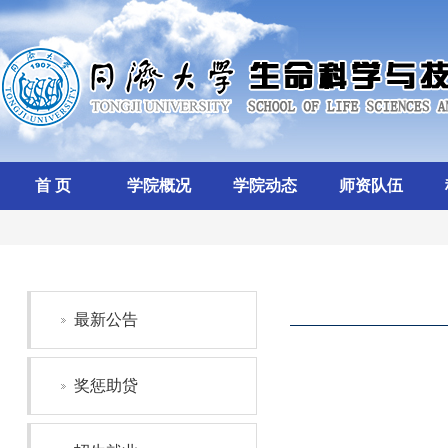
首 页
学院概况
学院动态
师资队伍
最新公告
奖惩助贷