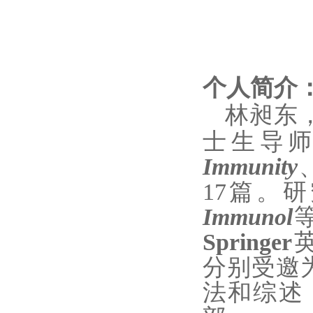
个人简介
林昶东
士生导
Immunity
17篇。
Immunol
Springer
分别
受邀
法和综述