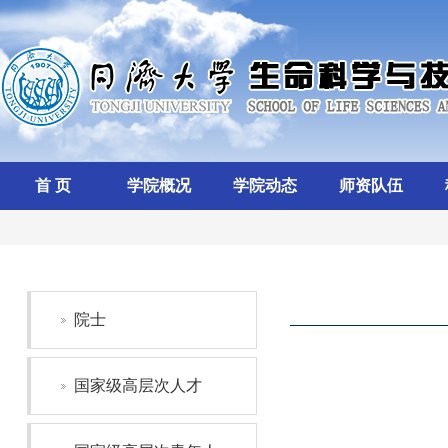
首 页
学院概况
学院动态
师资队伍
院士
国家级高层次人才