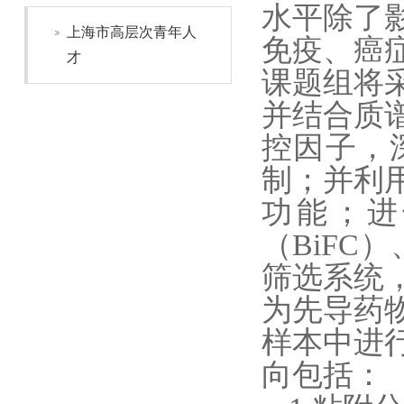
水平除了
上海市高层次青年人
免疫、癌
才
课题组
将
并结合质
控因子，
制；
并
利
功能；进
（
BiFC
）
筛选系统
为先导药
样本中进
向包括：