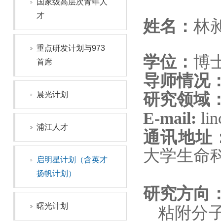
国家级高层次青年人
才
姓名：
林
重点研发计划与973
学位：
博
首席
导师情况
晨光计划
研究领域
E-mail:
lin
浦江人才
通讯地址
大学生命
启明星计划（含英才
扬帆计划）
研究方向
曙光计划
粘附分