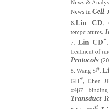
News & Analys
Cell
News in
, 
Lin CD
6.
, 
I
temperatures.
*
Lin CD
7.
treatment of mi
Protocols
(20
#
L
8.
Wang S
,
*
GH
, Chen J
α4β7 binding
Transduct T
#