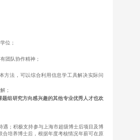
士学位；
，有团队协作精神；
本方法，可以综合利用信息学工具解决实际问
理解；
课题组研究方向感兴趣的其他专业优秀人才也欢
待遇；积极支持参与上海市超级博士后项目及博
联合培养博士后，根据年度考核情况年薪可在原