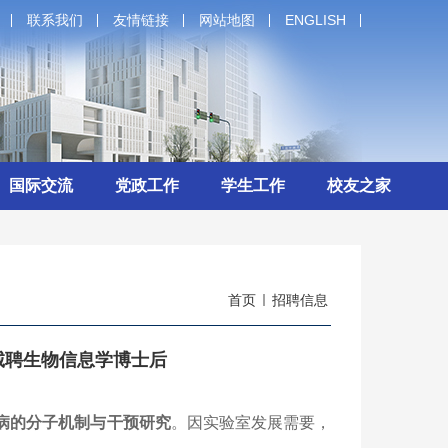
联系我们
友情链接
网站地图
ENGLISH
国际交流
党政工作
学生工作
校友之家
首页
招聘信息
诚聘生物信息学博士后
病的分子机制与干预研究
。因实验室发展需要，