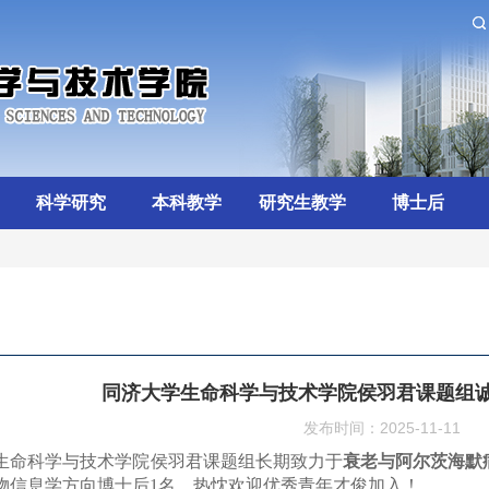
科学研究
本科教学
研究生教学
博士后
同济大学生命科学与技术学院侯羽君课题组
发布时间：2025-11-11
生命科学与技术学院侯羽君课题组长期致力于
衰老与阿尔茨海默
物信息学方向博士后
1
名，热忱欢迎优秀青年才俊加入！