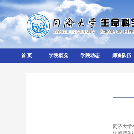
首 页
学院概况
学院动态
师资队伍
同济大学
现诚聘生