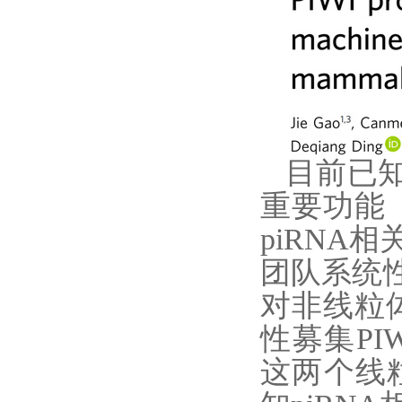
目前已
重要功能
piRNA
相
团队系统
对非线粒
性募集
PI
这两个线