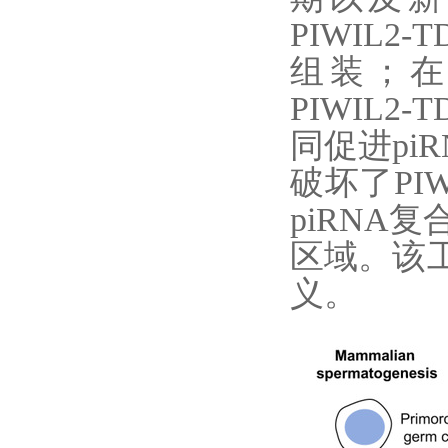
PIWIL2-T
组装；
PIWIL2-T
同促进
pi
破坏了
P
I
piRNA
复
区域。该
义。