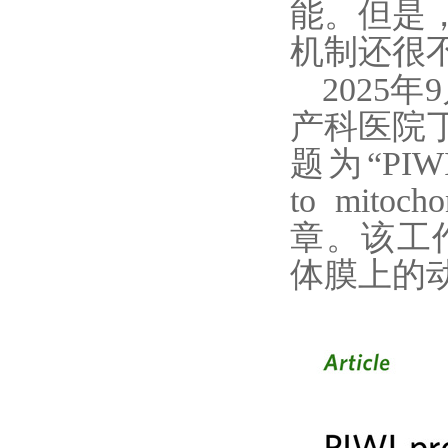
能。但是
机制还很
2025
年
9
产科医院
题为
“
PIWI
to mitocho
章。该
工
体膜上的