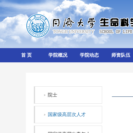
首 页
学院概况
学院动态
师资队伍
院士
国家级高层次人才