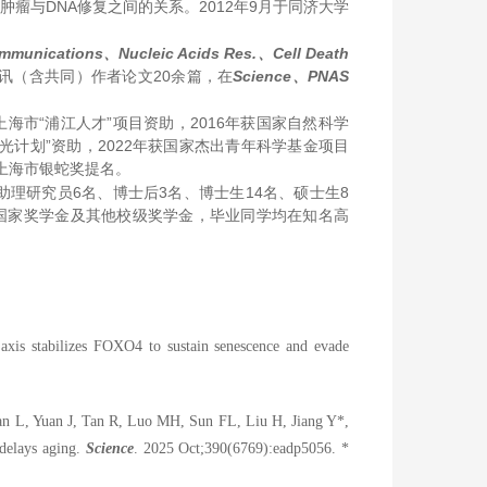
肿瘤与DNA修复之间的关系。2012年9月于同济大学
unications、Nucleic Acids Res.、Cell Death
讯（含共同）作者论文20余篇，在
Science、PNAS
获上海市“浦江人才”项目资助，2016年获国家自然科学
光计划”资助，2022年获国家杰出青年科学基金项目
获上海市银蛇奖提名。
理研究员6名、博士后3名、博士生14名、硕士生8
生国家奖学金及其他校级奖学金，毕业同学均在知名高
is stabilizes FOXO4 to sustain senescence and evade
n L, Yuan J, Tan R, Luo MH, Sun FL, Liu H, Jiang Y*,
delays aging.
Science
. 2025 Oct;390(6769):eadp5056. *