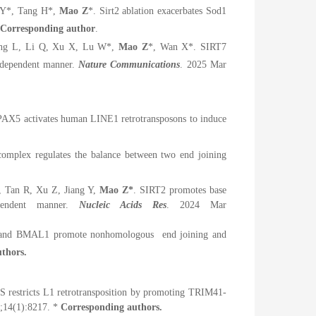
 Y*, Tang H*,
Mao Z
*. Sirt2 ablation exacerbates Sod1
Corresponding author
.
iang L, Li Q, Xu X, Lu W*,
Mao Z
*, Wan X*. SIRT7
n-dependent manner.
Nature Communications
. 2025 Mar
 PAX5 activates human LINE1 retrotransposons to induce
mplex regulates the balance between two
end joining
 Tan R, Xu Z, Jiang Y,
Mao Z*
. SIRT2 promotes base
endent manner.
Nucleic Acids Res
. 2024 Mar
K and BMAL1 promote nonhomologous
end joining and
thors.
S restricts L1 retrotransposition by promoting TRIM41-
;14(1):8217.
*
Corresponding authors.